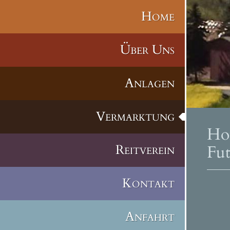
Home
Über Uns
Anlagen
Vermarktung
Ho
Reitverein
Fut
Kontakt
Anfahrt