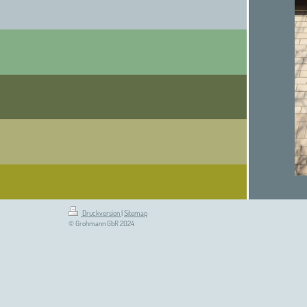
Druckversion
|
Sitemap
© Grohmann GbR 2024